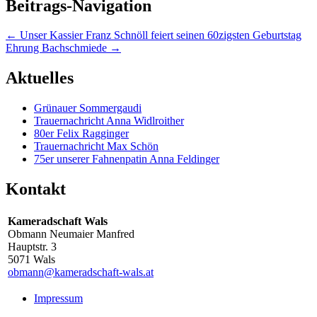
Beitrags-Navigation
←
Unser Kassier Franz Schnöll feiert seinen 60zigsten Geburtstag
Ehrung Bachschmiede
→
Aktuelles
Grünauer Sommergaudi
Trauernachricht Anna Widlroither
80er Felix Ragginger
Trauernachricht Max Schön
75er unserer Fahnenpatin Anna Feldinger
Kontakt
Kameradschaft Wals
Obmann Neumaier Manfred
Hauptstr. 3
5071 Wals
obmann@kameradschaft-wals.at
Impressum