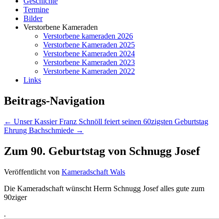
Geschichte
Termine
Bilder
Verstorbene Kameraden
Verstorbene kameraden 2026
Verstorbene Kameraden 2025
Verstorbene Kameraden 2024
Verstorbene Kameraden 2023
Verstorbene Kameraden 2022
Links
Beitrags-Navigation
←
Unser Kassier Franz Schnöll feiert seinen 60zigsten Geburtstag
Ehrung Bachschmiede
→
Zum 90. Geburtstag von Schnugg Josef
Veröffentlicht von
Kameradschaft Wals
Die Kameradschaft wünscht Herrn Schnugg Josef alles gute zum
90ziger
.