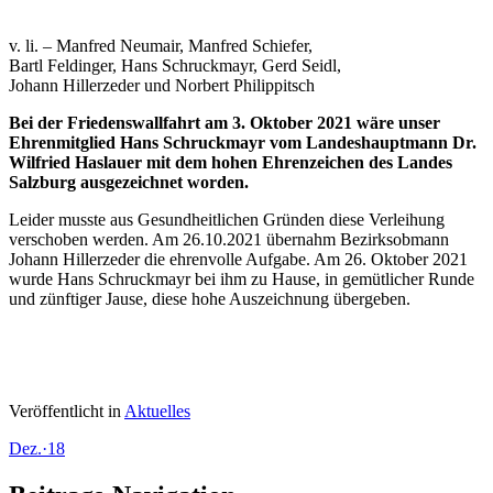
v. li. – Manfred Neumair, Manfred Schiefer,
Bartl Feldinger, Hans Schruckmayr, Gerd Seidl,
Johann Hillerzeder und Norbert Philippitsch
Bei der Friedenswallfahrt am 3. Oktober 2021 wäre unser
Ehrenmitglied Hans Schruckmayr vom Landeshauptmann Dr.
Wilfried Haslauer mit dem hohen Ehrenzeichen des Landes
Salzburg ausgezeichnet worden.
Leider musste aus Gesundheitlichen Gründen diese Verleihung
verschoben werden. Am 26.10.2021 übernahm Bezirksobmann
Johann Hillerzeder die ehrenvolle Aufgabe. Am 26. Oktober 2021
wurde Hans Schruckmayr bei ihm zu Hause, in gemütlicher Runde
und zünftiger Jause, diese hohe Auszeichnung übergeben.
Veröffentlicht in
Aktuelles
Dez.
·
18