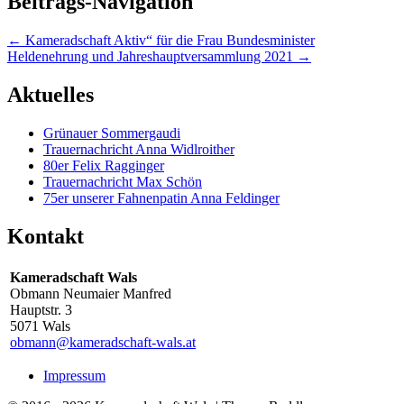
Beitrags-Navigation
←
Kameradschaft Aktiv“ für die Frau Bundesminister
Heldenehrung und Jahreshauptversammlung 2021
→
Aktuelles
Grünauer Sommergaudi
Trauernachricht Anna Widlroither
80er Felix Ragginger
Trauernachricht Max Schön
75er unserer Fahnenpatin Anna Feldinger
Kontakt
Kameradschaft Wals
Obmann Neumaier Manfred
Hauptstr. 3
5071 Wals
obmann@kameradschaft-wals.at
Impressum