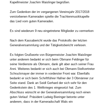
Kapellmeister Joachim Maislinger begrüßen.
Zum Gedenken der im vergangenen Vereinsjahr 2017/2018
verstorbenen Kameraden spielte die Trachtenmusikkapelle
das Lied vom guten Kameraden.
Es sind wiederum 9 neu eingetretene Mitglieder zu vermerken
Nach dem Kassabericht wurde das Protokolls der letzten
Generalversammlung und der Tätigkeitsbericht verlesen.
Es folgten Grußworte von Bürgermeister Joachim Maislinger
unter anderem bedankt er sich beim Obmann Feldinger für
seine Verdienste als Obmann, dank gilt aber auch seiner Frau
Anni. Weiteres bedankt er sich auch bei Obmann-Stellvertreter
Schruckmayer der immer in vorderster Front war. Ebenfalls
bedankt er sich beim Schriftführer Hafner der 3 Obmänner zur
Seite stand. Dank an Seidl Gerhard der sich sehr für den
Gedenkstein des 1. Weltkrieges eingesetzt hat. Zum
Abschluss wünscht er der Generalversammlung noch einen
guten Verlauf. Präsident Ludwig Bieringer betonte unter
anderem, dass in der Kameradschaft Wals ein